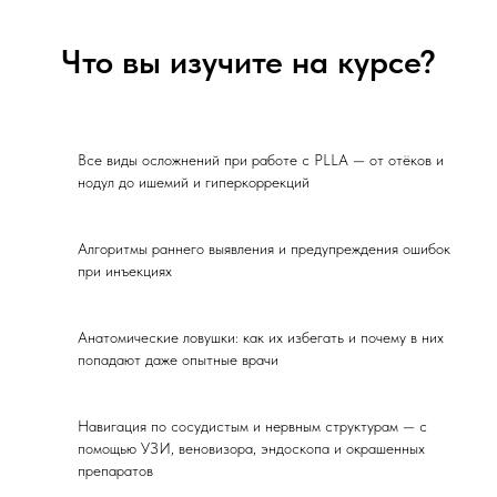
Что вы изучите на курсе?
Все виды осложнений при работе с PLLA — от отёков и
нодул до ишемий и гиперкоррекций
Алгоритмы раннего выявления и предупреждения ошибок
при инъекциях
Анатомические ловушки: как их избегать и почему в них
попадают даже опытные врачи
Навигация по сосудистым и нервным структурам — с
помощью УЗИ, веновизора, эндоскопа и окрашенных
препаратов