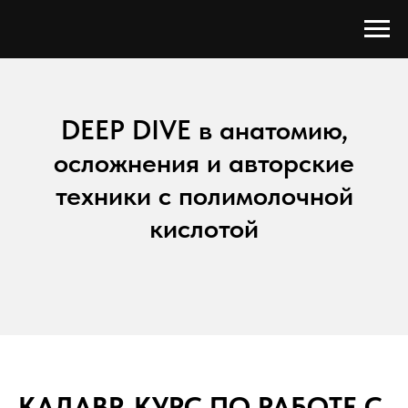
DEEP DIVE в анатомию,
осложнения и авторские
техники с полимолочной
кислотой
КАДАВР-КУРС ПО РАБОТЕ С