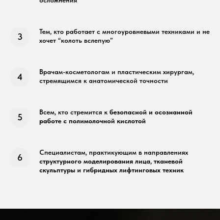
осложнения
Тем, кто работает с многоуровневыми техниками и не
хочет “колоть вслепую”
Врачам-косметологам и пластическим хирургам,
стремящимся к анатомической точности
Всем, кто стремится к
безопасной и осознанной
работе с полимолочной кислотой
Специалистам, практикующим в направлениях
структурного моделирования лица, тканевой
скульптуры и гибридных лифтинговых техник