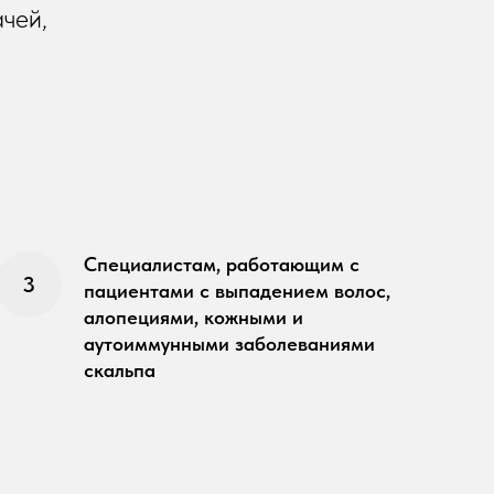
ачей,
Специалистам, работающим с
пациентами с выпадением волос,
алопециями, кожными и
аутоиммунными заболеваниями
скальпа