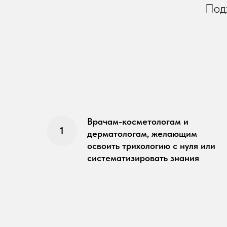
Подх
Врачам-косметологам и
дерматологам, желающим
освоить трихологию с нуля или
систематизировать знания