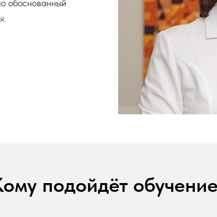
но обоснованный
ы.
Кому подойдёт обучение