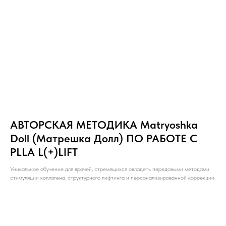
АВТОРСКАЯ МЕТОДИКА Matryoshka
Doll (Матрешка Долл) ПО РАБОТЕ С
PLLA L(+)LIFT
Уникальное обучение для врачей, стремящихся овладеть передовыми методами
стимуляции коллагена, структурного лифтинга и персонализированной коррекции.