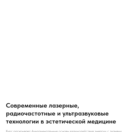
Современные лазерные,
радиочастотные и ультразвуковые
технологии в эстетической медицине
Курс раскрывает фундаментальные основы взаимодействия энергии с тканями,