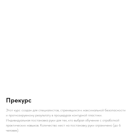
Прекурс
Этот курс создан для специалистов, стремящихся к максимальной безопасности
и прогнозируемому результату в процедурах контурной пластики.
Индивидуальная постановка руки для тех, кто выбрал обучение с отработкой
практических навыков. Количество мест на постановку руки ограничено (до 6
человек).