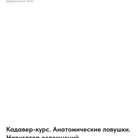
деформаций тела
Кадавер-курс. Анатомические ловушки.
Навигатор осложнений.