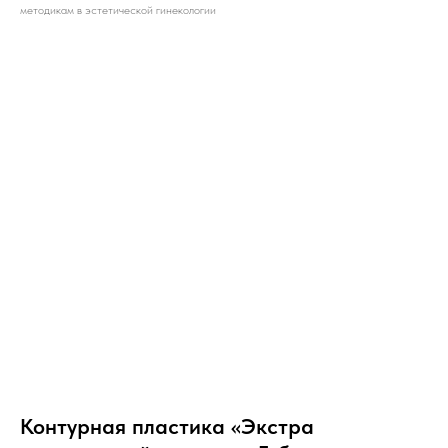
методикам в эстетической гинекологии
Контурная пластика «Экстра