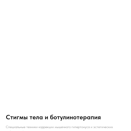
Стигмы тела и ботулинотерапия
Специальные техники коррекции мышечного гипертонуса и эстетических